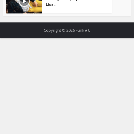
Lisa...
Copyright © 2026 Funk★U