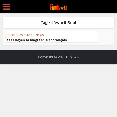
Tag - L’esprit Soul
Chroniques
•
Livre
•
News
Isaac Hayes, la biographie en français
Copyright © 2026 Funk★U