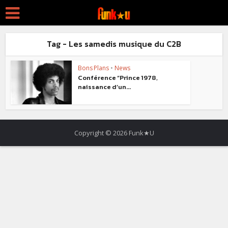
Tag - Les samedis musique du C2B
Bons Plans
•
News
Conférence “Prince 1978,
naissance d’un...
Copyright © 2026 Funk★U