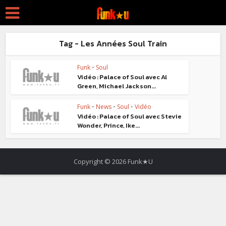
Tag - Les Années Soul Train
Funk
•
Soul
Vidéo : Palace of Soul avec Al
Green, Michael Jackson...
Funk
•
News
•
Soul
•
Vidéo
Vidéo : Palace of Soul avec Stevie
Wonder, Prince, Ike...
Copyright © 2026 Funk★U