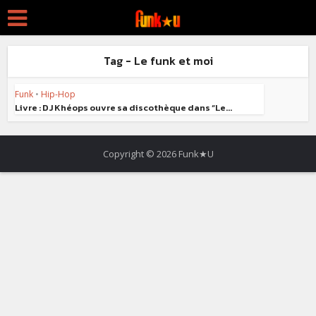
Tag - Le funk et moi
Funk
•
Hip-Hop
Livre : DJ Khéops ouvre sa discothèque dans “Le...
Copyright © 2026 Funk★U