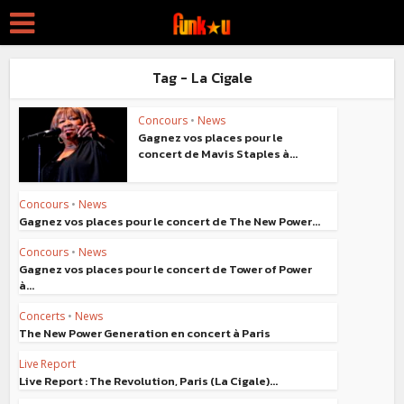
Tag - La Cigale
Concours
•
News
Gagnez vos places pour le
concert de Mavis Staples à...
Concours
•
News
Gagnez vos places pour le concert de The New Power...
Concours
•
News
Gagnez vos places pour le concert de Tower of Power
à...
Concerts
•
News
The New Power Generation en concert à Paris
Live Report
Live Report : The Revolution, Paris (La Cigale)...