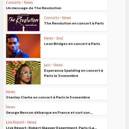
Concerts
•
News
Un message de The Revolution
Concerts
•
News
The Revolution en concert à Paris
News
•
Soul
Leon Bridges en concert à Paris
Jazz
•
News
Esperanza Spalding en concert à
Paris le 3 novembre
News
Stanley Clarke en concert à Paris le 5 novembre
News
George Benson débarque en France et sort son...
Live Report
•
News
Live Report : Robert Glasper Experiment, Paris (La...