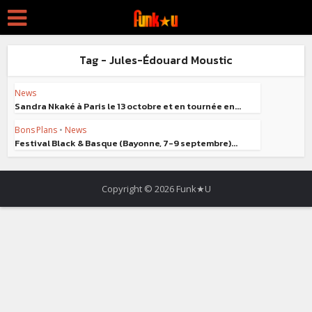
Tag - Jules-Édouard Moustic
News
Sandra Nkaké à Paris le 13 octobre et en tournée en...
Bons Plans
•
News
Festival Black & Basque (Bayonne, 7-9 septembre)...
Copyright © 2026 Funk★U