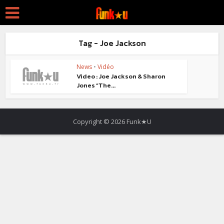
Tag - Joe Jackson
News
•
Vidéo
Video : Joe Jackson & Sharon
Jones “The...
Copyright © 2026 Funk★U