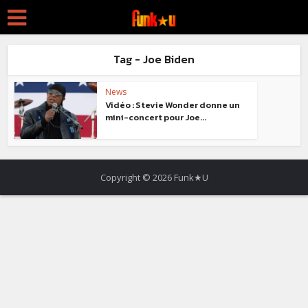
Tag - Joe Biden
News
Vidéo : Stevie Wonder donne un
mini-concert pour Joe...
Copyright © 2026 Funk★U