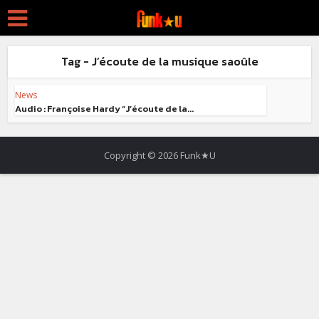
Tag - J’écoute de la musique saoûle
News
Audio : Françoise Hardy “J’écoute de la...
Copyright © 2026 Funk★U