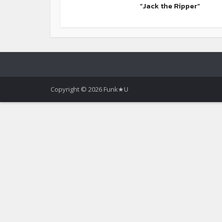
“Jack the Ripper”
Copyright © 2026 Funk★U