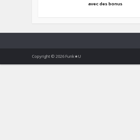
avec des bonus
Copyright © 2026 Funk★U