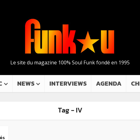
Le site du magazine 100% Soul Funk fondé en 1995
C
NEWS
INTERVIEWS
AGENDA
CH
Tag - IV
tés