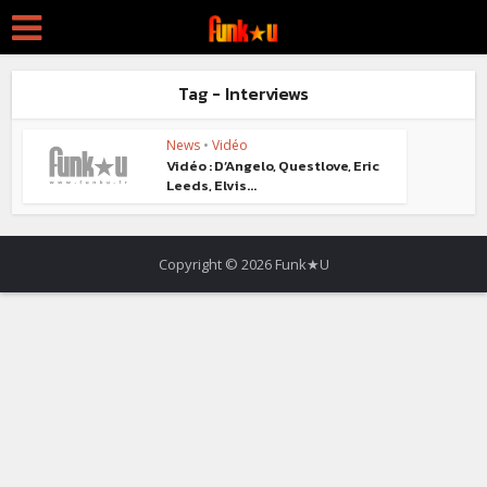
Tag - Interviews
News
•
Vidéo
Vidéo : D’Angelo, Questlove, Eric
Leeds, Elvis...
Copyright © 2026 Funk★U