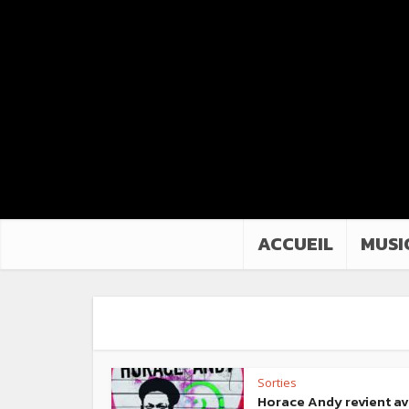
ACCUEIL
MUSI
Sorties
Horace Andy revient a