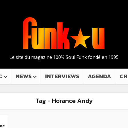
Le site du magazine 100% Soul Funk fondé en 1995
C
NEWS
INTERVIEWS
AGENDA
CH
Tag - Horance Andy
vec