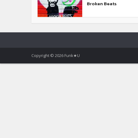
Broken Beats
Copyright © 2026 Funk★U