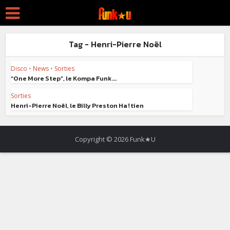
Tag - Henri-Pierre Noël
Disco
•
News
•
Sorties
“One More Step”, le Kompa Funk...
Sorties
Henri-Pierre Noël, le Billy Preston Haïtien
Copyright © 2026 Funk★U