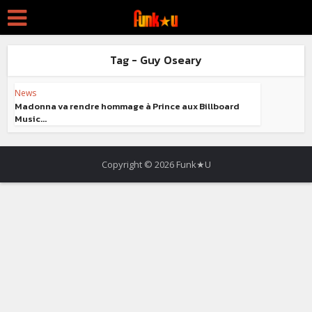
Tag - Guy Oseary
News
Madonna va rendre hommage à Prince aux Billboard
Music...
Copyright © 2026 Funk★U