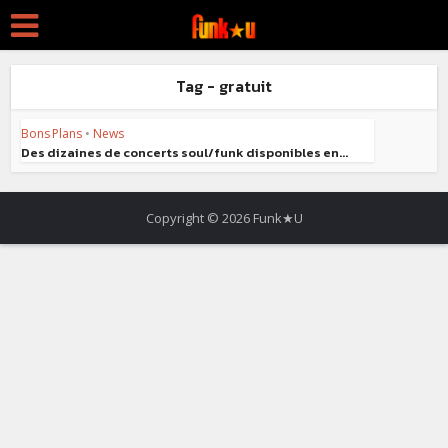
Tag - gratuit
Bons Plans
•
News
Des dizaines de concerts soul/funk disponibles en...
Copyright © 2026 Funk★U