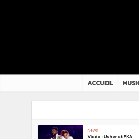
ACCUEIL
MUSI
News
Vidéo : Usher et FKA