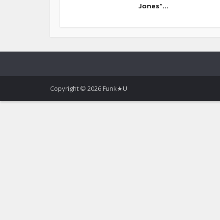
Jones”...
Copyright © 2026 Funk★U