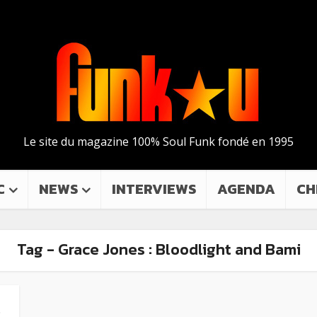
Le site du magazine 100% Soul Funk fondé en 1995
C
NEWS
INTERVIEWS
AGENDA
CH
Tag - Grace Jones : Bloodlight and Bami
e