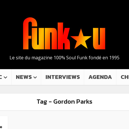
Le site du magazine 100% Soul Funk fondé en 1995
C
NEWS
INTERVIEWS
AGENDA
CH
Tag - Gordon Parks
me