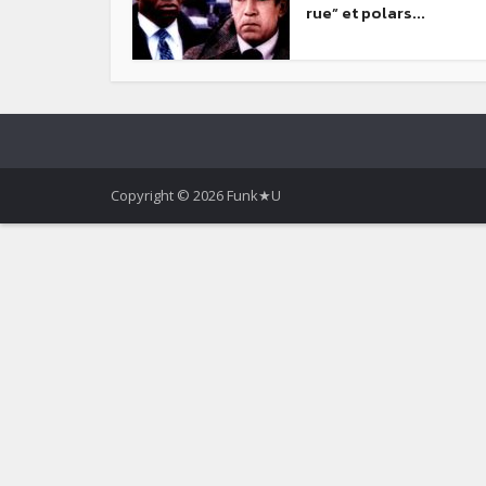
rue” et polars...
Copyright © 2026 Funk★U