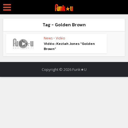
Tag - Golden Brown
News
•
Vidéo
Vidéo : Keziah Jones “Golden
Brown”
Copyright © 2026 Funk★U