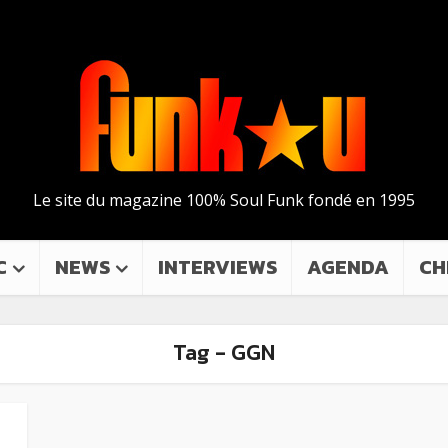
Le site du magazine 100% Soul Funk fondé en 1995
C
NEWS
INTERVIEWS
AGENDA
CH
Tag - GGN