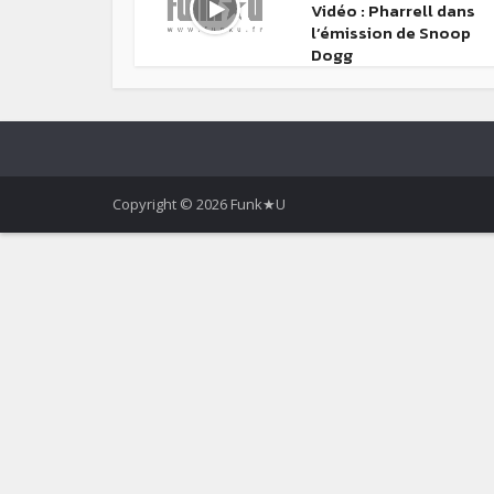
Vidéo : Pharrell dans
l’émission de Snoop
Dogg
Copyright © 2026 Funk★U