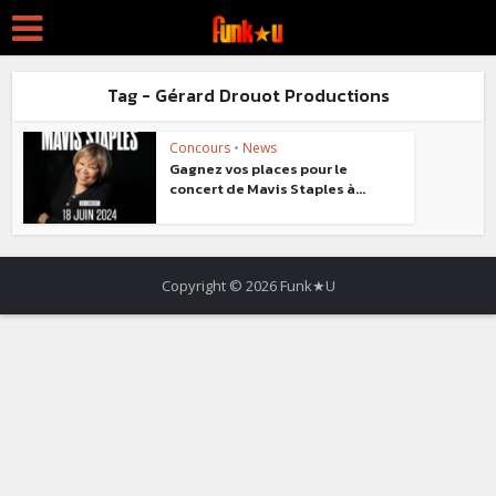
Tag - Gérard Drouot Productions
Concours
•
News
Gagnez vos places pour le
concert de Mavis Staples à...
Copyright © 2026 Funk★U