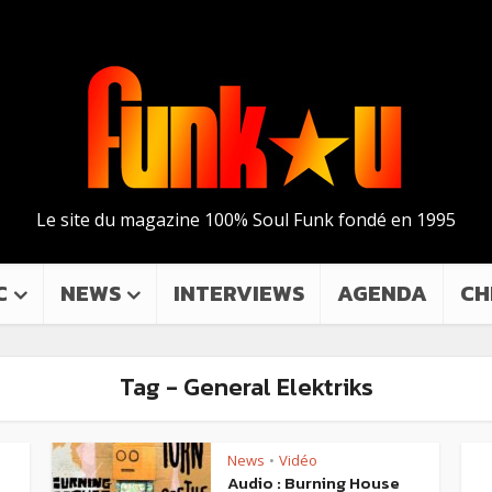
Le site du magazine 100% Soul Funk fondé en 1995
C
NEWS
INTERVIEWS
AGENDA
CH
Tag - General Elektriks
News
Vidéo
•
Audio : Burning House