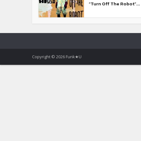
“Turn Off The Robot”...
Copyright © 2026 Funk★U