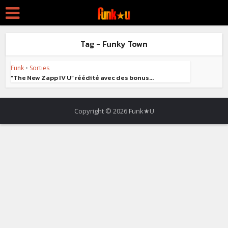
Tag - Funky Town
Funk
•
Sorties
“The New Zapp IV U” réédité avec des bonus...
Copyright © 2026 Funk★U