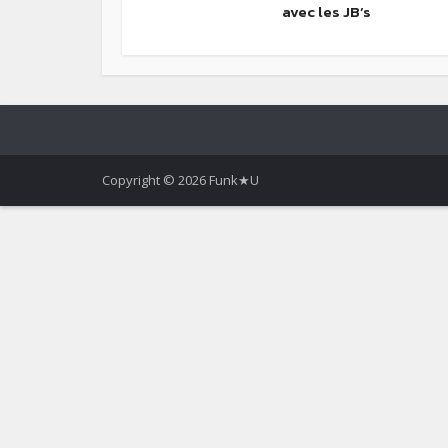
avec les JB’s
Copyright © 2026 Funk★U