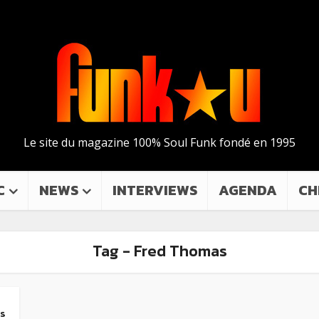
Le site du magazine 100% Soul Funk fondé en 1995
C
NEWS
INTERVIEWS
AGENDA
CH
Tag - Fred Thomas
is