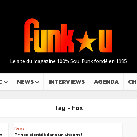
Le site du magazine 100% Soul Funk fondé en 1995
C
NEWS
INTERVIEWS
AGENDA
CH
Tag - Fox
News
w
Prince bientôt dans un sitcom !