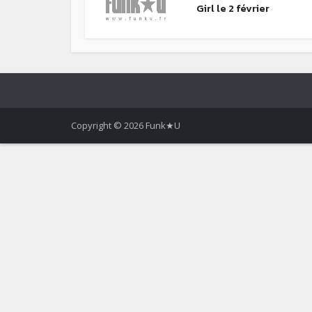
Girl le 2 février
Copyright © 2026 Funk★U