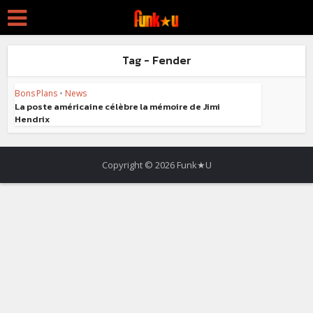
Tag - Fender
Bons Plans
•
News
La poste américaine célèbre la mémoire de Jimi
Hendrix
Copyright © 2026 Funk★U