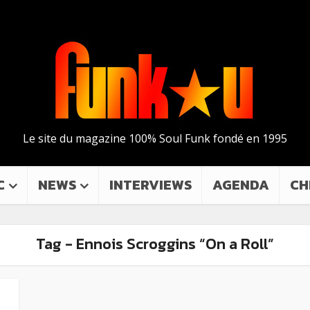
Le site du magazine 100% Soul Funk fondé en 1995
C
NEWS
INTERVIEWS
AGENDA
CH
Tag - Ennois Scroggins “On a Roll”