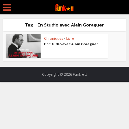
Tag - En Studio avec Alain Goraguer
Chroniques
•
Livre
En Studio avec Alain Goraguer
Copyright © 2026 Funk★U