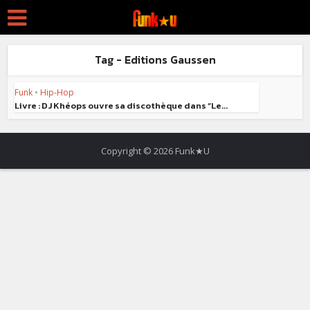
Tag - Editions Gaussen
Funk
•
Hip-Hop
Livre : DJ Khéops ouvre sa discothèque dans “Le...
Copyright © 2026 Funk★U