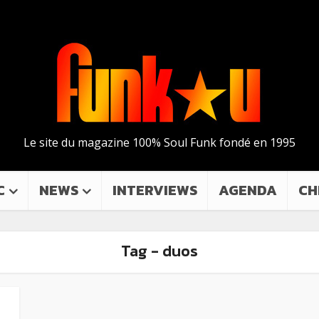
Le site du magazine 100% Soul Funk fondé en 1995
C
NEWS
INTERVIEWS
AGENDA
CH
Tag - duos