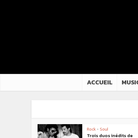
ACCUEIL
MUSI
Rock
Soul
•
Trois duos inédits de