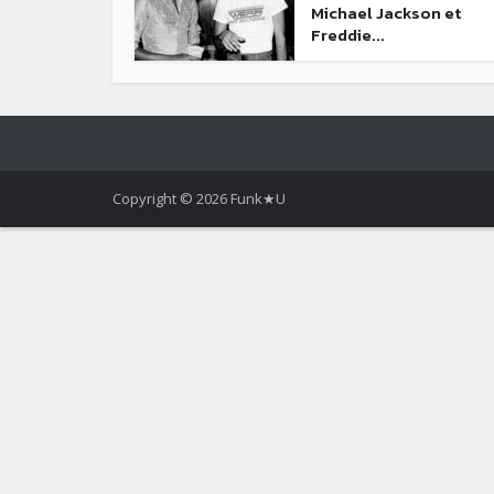
Michael Jackson et
Freddie...
Copyright © 2026 Funk★U