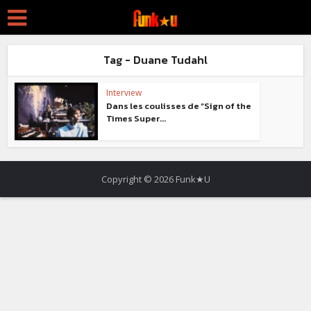
Tag - Duane Tudahl
Interview
Dans les coulisses de “Sign of the
Times Super...
Copyright © 2026 Funk★U