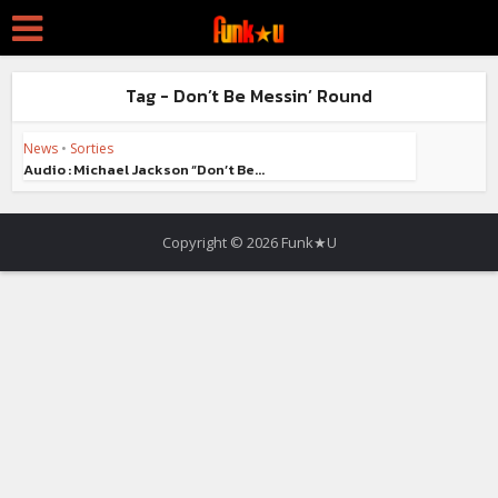
Tag - Don’t Be Messin’ Round
News
•
Sorties
Audio : Michael Jackson “Don’t Be...
Copyright © 2026 Funk★U