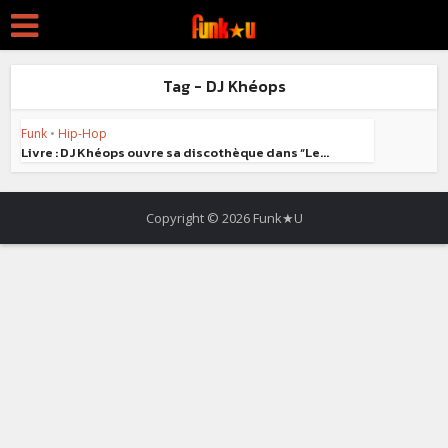
Tag - DJ Khéops
Funk
•
Hip-Hop
Livre : DJ Khéops ouvre sa discothèque dans “Le...
Copyright © 2026 Funk★U