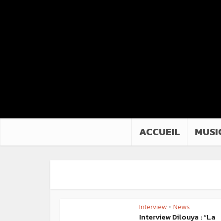
ACCUEIL
MUSI
Interview
News
•
Interview Dilouya : “La