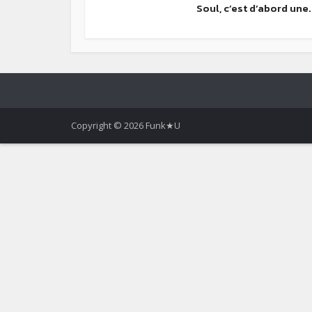
Soul, c’est d’abord une.
Copyright © 2026 Funk★U