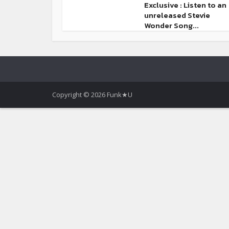
Exclusive : Listen to an
unreleased Stevie
Wonder Song...
Copyright © 2026 Funk★U