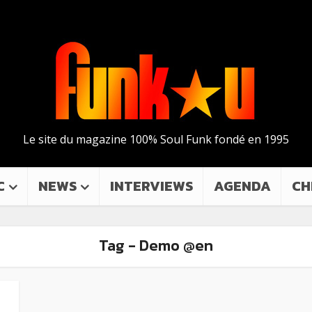
Le site du magazine 100% Soul Funk fondé en 1995
C
NEWS
INTERVIEWS
AGENDA
CH
Tag - Demo @en