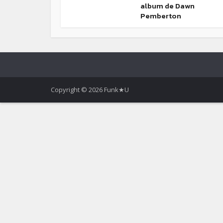
album de Dawn
Pemberton
Copyright © 2026 Funk★U