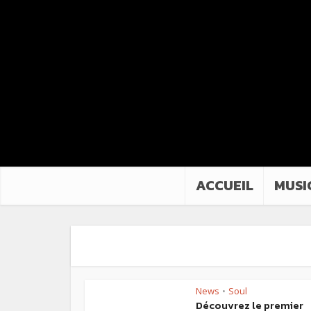
ACCUEIL
MUSI
News
Soul
•
Découvrez le premier