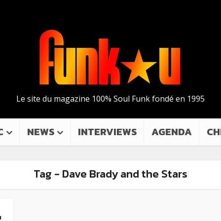
Le site du magazine 100% Soul Funk fondé en 1995
C
NEWS
INTERVIEWS
AGENDA
CH
Tag - Dave Brady and the Stars
u