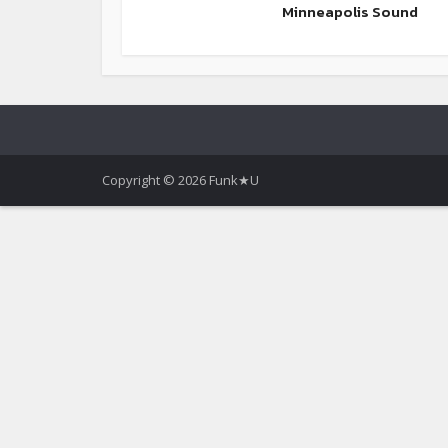
Minneapolis Sound
Copyright © 2026 Funk★U