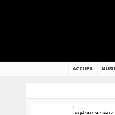
ACCUEIL
MUSI
Sorties
Les pépites oubliées d