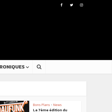
RONIQUES
Bons Plans
News
•
La 7ème édition du