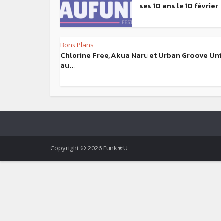
ses 10 ans le 10 février
Bons Plans
Chlorine Free, Akua Naru et Urban Groove Uni
au...
Copyright © 2026 Funk★U