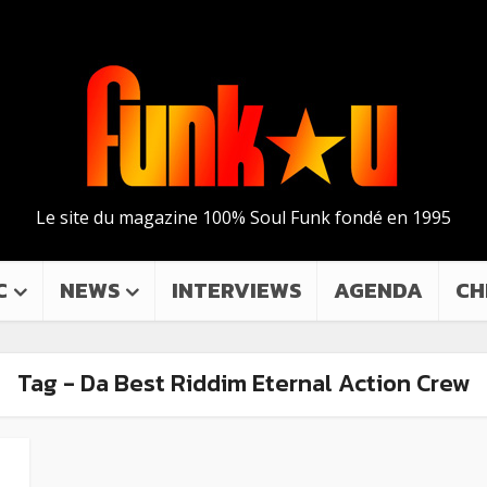
Le site du magazine 100% Soul Funk fondé en 1995
C
NEWS
INTERVIEWS
AGENDA
CH
Tag - Da Best Riddim Eternal Action Crew