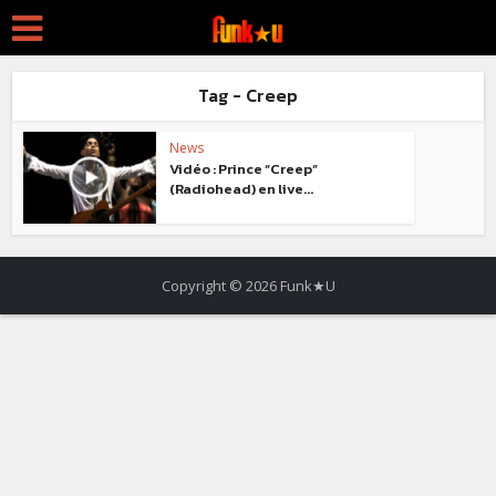
Tag - Creep
News
Vidéo : Prince “Creep”
(Radiohead) en live...
Copyright © 2026 Funk★U