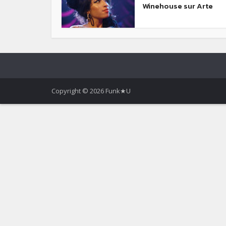
Winehouse sur Arte
Copyright © 2026 Funk★U