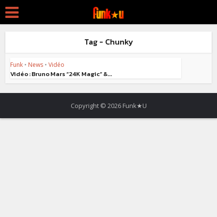
Tag - Chunky
Funk
•
News
•
Vidéo
Vidéo : Bruno Mars “24K Magic” &...
Copyright © 2026 Funk★U