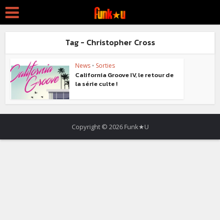
Tag - Christopher Cross
News
•
Sorties
California Groove IV, le retour de
la série culte !
Copyright © 2026 Funk★U