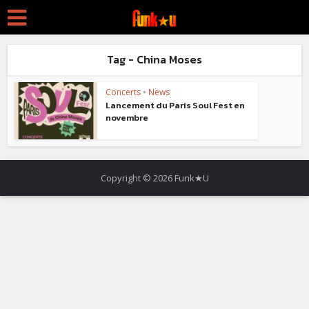
Tag - China Moses
Concerts
•
News
Lancement du Paris Soul Fest en
novembre
Copyright © 2026 Funk★U