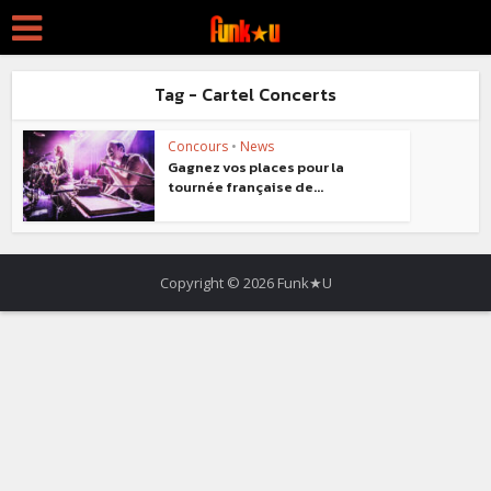
Tag - Cartel Concerts
Concours
•
News
Gagnez vos places pour la
tournée française de...
Copyright © 2026 Funk★U