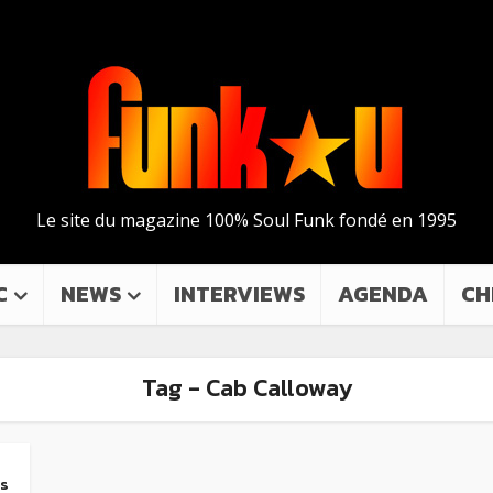
Le site du magazine 100% Soul Funk fondé en 1995
C
NEWS
INTERVIEWS
AGENDA
CH
Tag - Cab Calloway
es