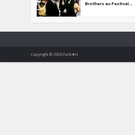
Brothers au Festival...
Copyright © 2026 Funk★U