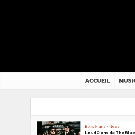
ACCUEIL
MUSI
Bons Plans
News
•
Les 40 ans de The Blu