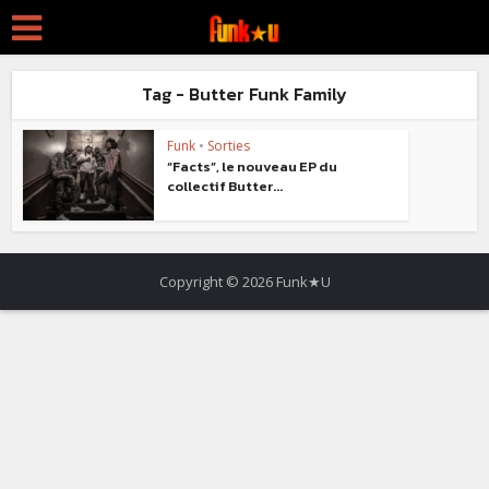
Tag - Butter Funk Family
Funk
•
Sorties
“Facts”, le nouveau EP du
collectif Butter...
Copyright © 2026 Funk★U