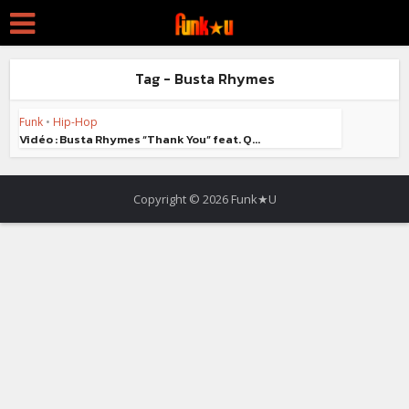
Tag - Busta Rhymes
Funk
•
Hip-Hop
Vidéo : Busta Rhymes “Thank You” feat. Q...
Copyright © 2026 Funk★U